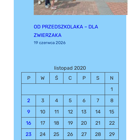
OD PRZEDSZKOLAKA – DLA
ZWIERZAKA
19 czerwca 2026
listopad 2020
P
W
Ś
C
P
S
N
1
2
3
4
5
6
7
8
9
10
11
12
13
14
15
16
17
18
19
20
21
22
23
24
25
26
27
28
29