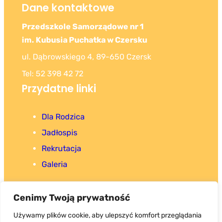
Dane kontaktowe
Przedszkole Samorządowe nr 1
im. Kubusia Puchatka w Czersku
ul. Dąbrowskiego 4, 89-650 Czersk
Tel: 52 398 42 72
Przydatne linki
Dla Rodzica
Jadłospis
Rekrutacja
Galeria
Cenimy Twoją prywatność
Używamy plików cookie, aby ulepszyć komfort przeglądania