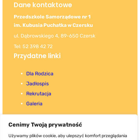
Dane kontaktowe
Przedszkole Samorządowe nr 1
im. Kubusia Puchatka w Czersku
ul. Dąbrowskiego 4, 89-650 Czersk
Tel: 52 398 42 72
Przydatne linki
Dla Rodzica
Jadłospis
Rekrutacja
Galeria
Cenimy Twoją prywatność
Używamy plików cookie, aby ulepszyć komfort przeglądania