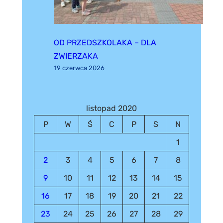
OD PRZEDSZKOLAKA – DLA
ZWIERZAKA
19 czerwca 2026
listopad 2020
P
W
Ś
C
P
S
N
1
2
3
4
5
6
7
8
9
10
11
12
13
14
15
16
17
18
19
20
21
22
23
24
25
26
27
28
29