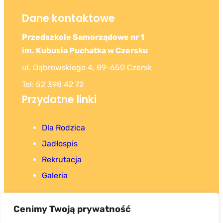
Dane kontaktowe
Przedszkole Samorządowe nr 1
im. Kubusia Puchatka w Czersku
ul. Dąbrowskiego 4, 89-650 Czersk
Tel: 52 398 42 72
Przydatne linki
Dla Rodzica
Jadłospis
Rekrutacja
Galeria
Cenimy Twoją prywatność