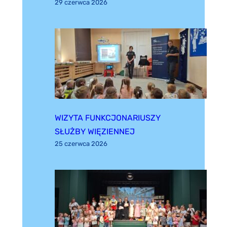
29 czerwca 2026
WIZYTA FUNKCJONARIUSZY
SŁUŻBY WIĘZIENNEJ
25 czerwca 2026