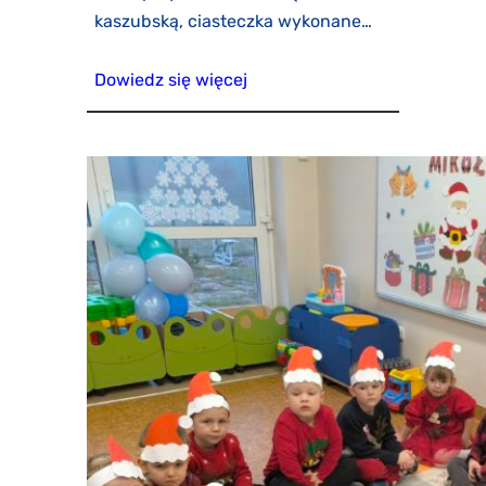
kaszubską, ciasteczka wykonane…
Dowiedz się więcej