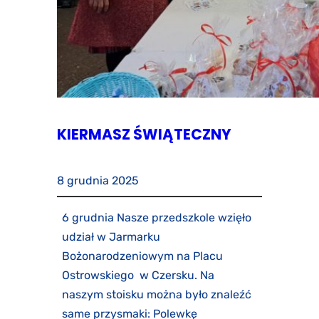
KIERMASZ ŚWIĄTECZNY
8 grudnia 2025
6 grudnia Nasze przedszkole wzięło
udział w Jarmarku
Bożonarodzeniowym na Placu
Ostrowskiego w Czersku. Na
naszym stoisku można było znaleźć
same przysmaki: Polewkę