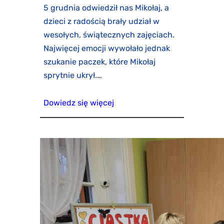
5 grudnia odwiedził nas Mikołaj, a
dzieci z radością brały udział w
wesołych, świątecznych zajęciach.
Najwięcej emocji wywołało jednak
szukanie paczek, które Mikołaj
sprytnie ukrył.…
Dowiedz się więcej