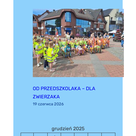
OD PRZEDSZKOLAKA – DLA
ZWIERZAKA
19 czerwca 2026
grudzień 2025