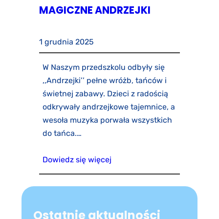
MAGICZNE ANDRZEJKI
1 grudnia 2025
W Naszym przedszkolu odbyły się
,,Andrzejki’’ pełne wróżb, tańców i
świetnej zabawy. Dzieci z radością
odkrywały andrzejkowe tajemnice, a
wesoła muzyka porwała wszystkich
do tańca.…
Dowiedz się więcej
Ostatnie aktualności