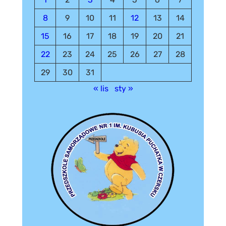
8
9
10
11
12
13
14
15
16
17
18
19
20
21
22
23
24
25
26
27
28
29
30
31
« lis
sty »