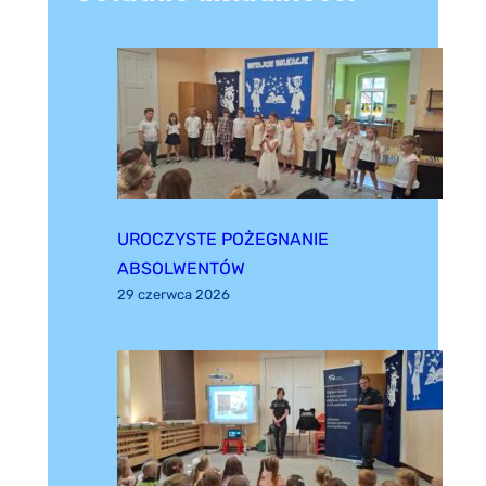
UROCZYSTE POŻEGNANIE
ABSOLWENTÓW
29 czerwca 2026