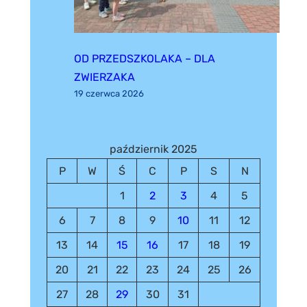
OD PRZEDSZKOLAKA – DLA
ZWIERZAKA
19 czerwca 2026
październik 2025
P
W
Ś
C
P
S
N
1
2
3
4
5
6
7
8
9
10
11
12
13
14
15
16
17
18
19
20
21
22
23
24
25
26
27
28
29
30
31