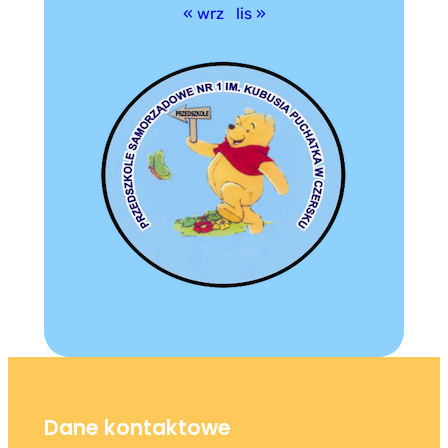
« wrz
lis »
Dane kontaktowe