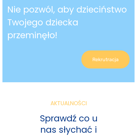
Nie pozwól, aby dzieciństwo
Twojego dziecka
przeminęło!
Rekrutracja
AKTUALNOŚCI
Sprawdź co u
nas słychać i