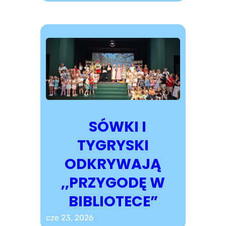
SÓWKI I
TYGRYSKI
ODKRYWAJĄ
,,PRZYGODĘ W
BIBLIOTECE”
cze 23, 2026