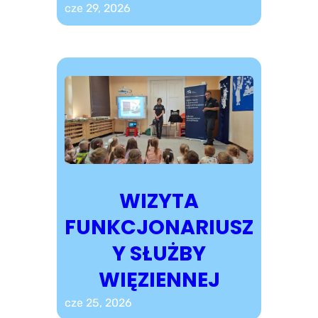
cze 29, 2026
WIZYTA
FUNKCJONARIUSZ
Y SŁUŻBY
WIĘZIENNEJ
cze 25, 2026