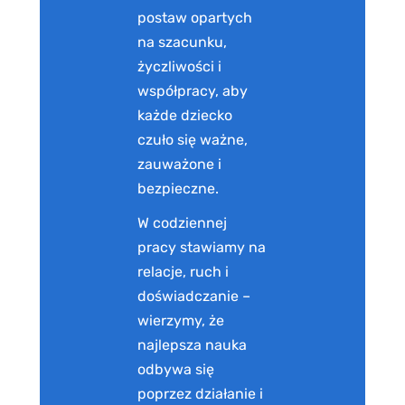
postaw opartych
na szacunku,
życzliwości i
współpracy, aby
każde dziecko
czuło się ważne,
zauważone i
bezpieczne.
W codziennej
pracy stawiamy na
relacje, ruch i
doświadczanie –
wierzymy, że
najlepsza nauka
odbywa się
poprzez działanie i