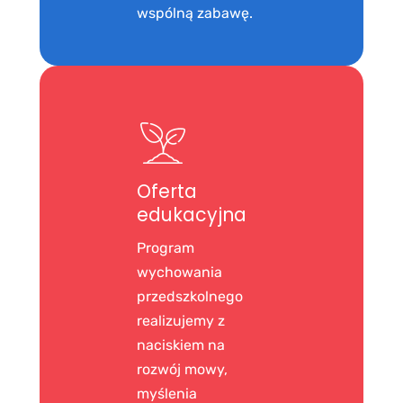
wspólną zabawę.
Oferta
edukacyjna
Program
wychowania
przedszkolnego
realizujemy z
naciskiem na
rozwój mowy,
myślenia