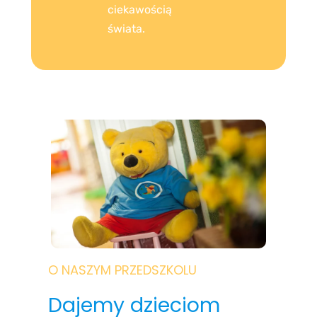
ciekawością
świata.
O NASZYM PRZEDSZKOLU
Dajemy dzieciom