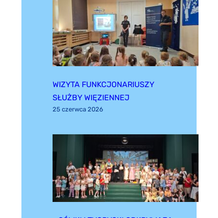
WIZYTA FUNKCJONARIUSZY
SŁUŻBY WIĘZIENNEJ
25 czerwca 2026