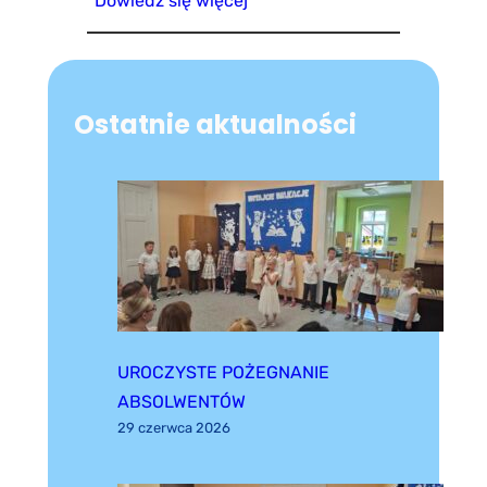
Dowiedz się więcej
Ostatnie aktualności
UROCZYSTE POŻEGNANIE
ABSOLWENTÓW
29 czerwca 2026