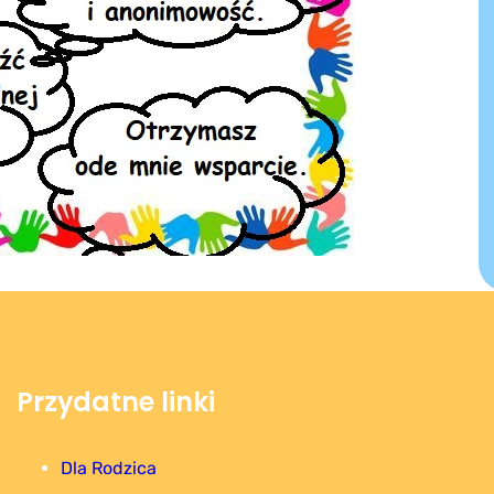
Przydatne linki
Dla Rodzica