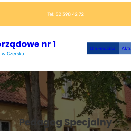
Tel: 52 398 42 72
rządowe nr 1
Dla Rodzica
Akt
a w Czersku
Pedagog Specjalny