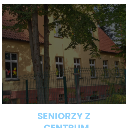
SENIORZY Z
„CENTRUM