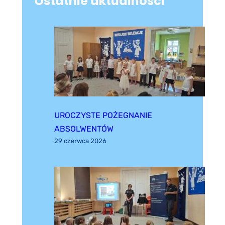
Ostatnie aktualności
UROCZYSTE POŻEGNANIE
ABSOLWENTÓW
29 czerwca 2026