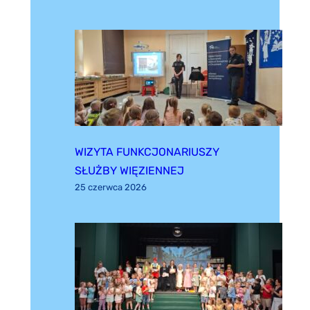
WIZYTA FUNKCJONARIUSZY
SŁUŻBY WIĘZIENNEJ
25 czerwca 2026