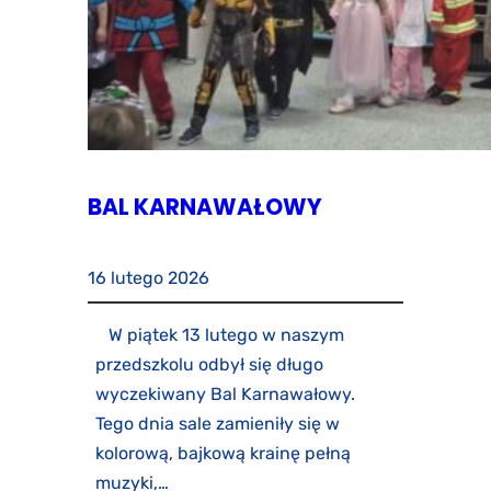
BAL KARNAWAŁOWY
16 lutego 2026
W piątek 13 lutego w naszym
przedszkolu odbył się długo
wyczekiwany Bal Karnawałowy.
Tego dnia sale zamieniły się w
kolorową, bajkową krainę pełną
muzyki,…