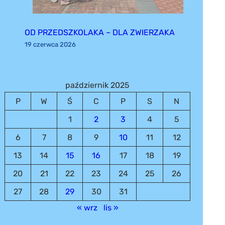
OD PRZEDSZKOLAKA – DLA ZWIERZAKA
19 czerwca 2026
październik 2025
P
W
Ś
C
P
S
N
1
2
3
4
5
6
7
8
9
10
11
12
13
14
15
16
17
18
19
20
21
22
23
24
25
26
27
28
29
30
31
« wrz
lis »