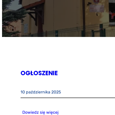
OGŁOSZENIE
10 października 2025
Dowiedz się więcej