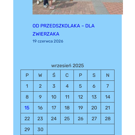
OD PRZEDSZKOLAKA – DLA
ZWIERZAKA
19 czerwca 2026
wrzesień 2025
P
W
Ś
C
P
S
N
1
2
3
4
5
6
7
8
9
10
11
12
13
14
15
16
17
18
19
20
21
22
23
24
25
26
27
28
29
30