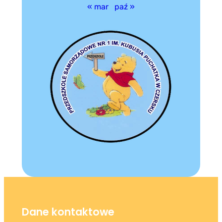
« mar
paź »
Dane kontaktowe