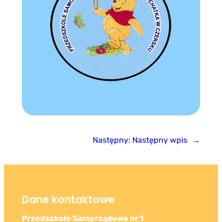
Następny:
Następny wpis
→
Dane kontaktowe
Przedszkole Samorządowe nr 1