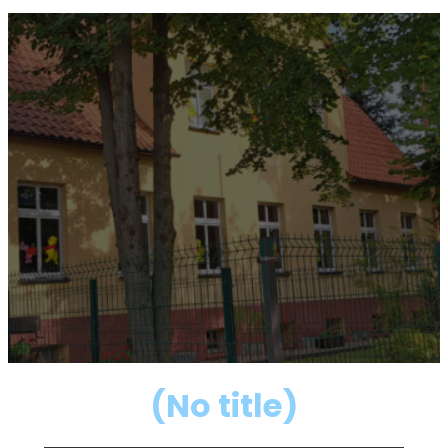
(No title)