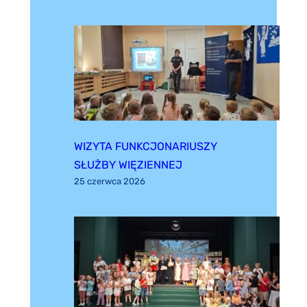
WIZYTA FUNKCJONARIUSZY
SŁUŻBY WIĘZIENNEJ
25 czerwca 2026