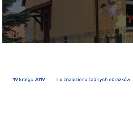
19 lutego 2019
nie znaleziono żadnych obrazków