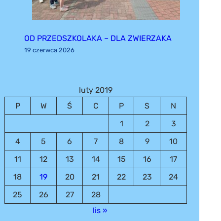
OD PRZEDSZKOLAKA – DLA ZWIERZAKA
19 czerwca 2026
luty 2019
P
W
Ś
C
P
S
N
1
2
3
4
5
6
7
8
9
10
11
12
13
14
15
16
17
18
19
20
21
22
23
24
25
26
27
28
lis »