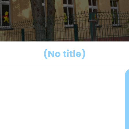
(No title)