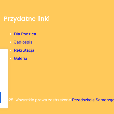
Przydatne linki
Dla Rodzica
Jadłospis
Rekrutacja
Galeria
t 2025. Wszystkie prawa zastrzeżone.
Przedszkole Samorząd