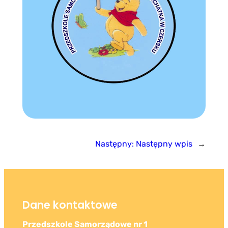
Następny:
Następny wpis
→
Dane kontaktowe
Przedszkole Samorządowe nr 1