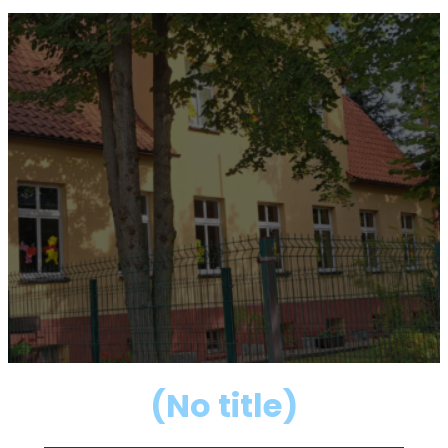
(No title)