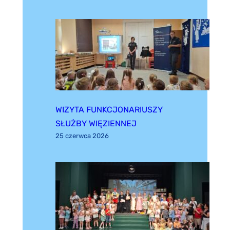
WIZYTA FUNKCJONARIUSZY
SŁUŻBY WIĘZIENNEJ
25 czerwca 2026