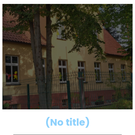
(No title)