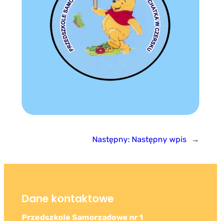
Następny:
Następny wpis
→
Dane kontaktowe
Przedszkole Samorządowe nr 1