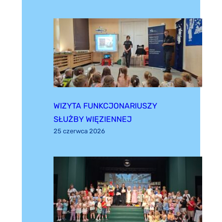
WIZYTA FUNKCJONARIUSZY
SŁUŻBY WIĘZIENNEJ
25 czerwca 2026