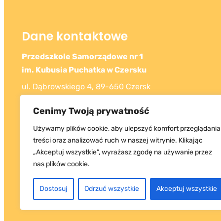
Dane kontaktowe
Przedszkole Samorządowe nr 1
im. Kubusia Puchatka w Czersku
ul. Dąbrowskiego 4, 89-650 Czersk
Tel: 52 398 42 72
Cenimy Twoją prywatność
Używamy plików cookie, aby ulepszyć komfort przeglądania
treści oraz analizować ruch w naszej witrynie. Klikając
„Akceptuj wszystkie”, wyrażasz zgodę na używanie przez
nas plików cookie.
Dostosuj
Odrzuć wszystkie
Akceptuj wszystkie
Copyrigh