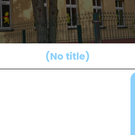
(No title)