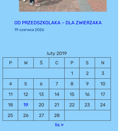
OD PRZEDSZKOLAKA – DLA ZWIERZAKA
19 czerwca 2026
luty 2019
P
W
Ś
C
P
S
N
1
2
3
4
5
6
7
8
9
10
11
12
13
14
15
16
17
18
19
20
21
22
23
24
25
26
27
28
lis »