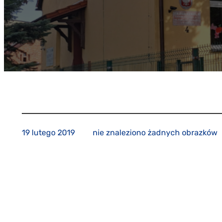
19 lutego 2019
nie znaleziono żadnych obrazków