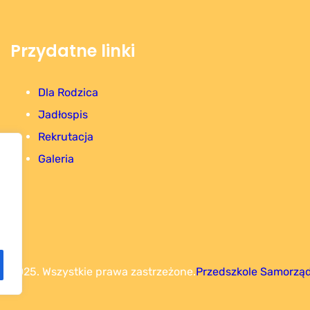
Przydatne linki
Dla Rodzica
Jadłospis
Rekrutacja
Galeria
t 2025. Wszystkie prawa zastrzeżone.
Przedszkole Samorząd