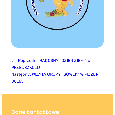
←
Poprzedni:
RADOSNY,, DZIEŃ ZIEMI” W
PRZEDSZKOLU
Następny:
WIZYTA GRUPY ,,SÓWEK” W PIZZERII
JULIA
→
Dane kontaktowe