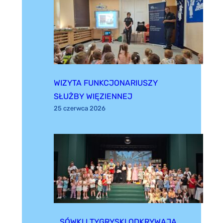
WIZYTA FUNKCJONARIUSZY
SŁUŻBY WIĘZIENNEJ
25 czerwca 2026
SÓWKI I TYGRYSKI ODKRYWAJĄ