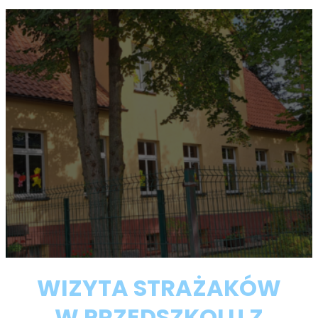
WIZYTA STRAŻAKÓW
W PRZEDSZKOLU Z