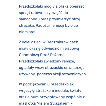
Przedszkolaki mogły z bliska obejrzeć
sprzęt ratowniczy, wejść do
samochodu oraz przymierzyć strój
strażaka. Radości i emocji było co
niemiara!
Z kolei dzieci w Będźmierowicach
miały okazję odwiedzić miejscową
Ochotniczą Straż Pożarną.
Przedszkolaki zwiedzały remizę,
oglądały wozy strażackie oraz sprzęt
używany podczas akcji ratowniczych.
W podziękowaniu przedszkolaki
wręczyły strażakom medale, kwiaty
oraz album przygotowany wspólnie z
maskotką Misiem Strażakiem –