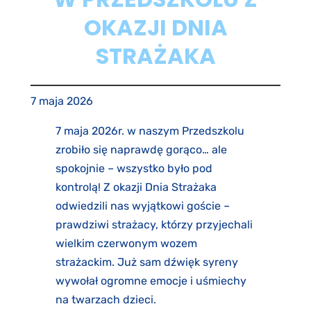
OKAZJI DNIA
STRAŻAKA
7 maja 2026
7 maja 2026r. w naszym Przedszkolu
zrobiło się naprawdę gorąco… ale
spokojnie – wszystko było pod
kontrolą! Z okazji Dnia Strażaka
odwiedzili nas wyjątkowi goście –
prawdziwi strażacy, którzy przyjechali
wielkim czerwonym wozem
strażackim. Już sam dźwięk syreny
wywołał ogromne emocje i uśmiechy
na twarzach dzieci.