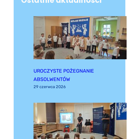
Ostatnie aktualności
UROCZYSTE POŻEGNANIE
ABSOLWENTÓW
29 czerwca 2026