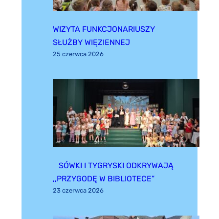
WIZYTA FUNKCJONARIUSZY
SŁUŻBY WIĘZIENNEJ
25 czerwca 2026
SÓWKI I TYGRYSKI ODKRYWAJĄ
,,PRZYGODĘ W BIBLIOTECE”
23 czerwca 2026