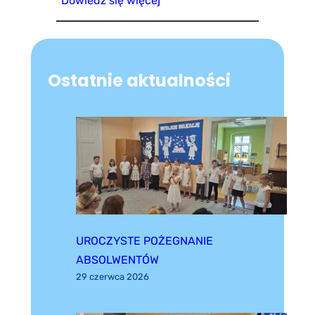
Dowiedz się więcej
Ostatnie aktualności
UROCZYSTE POŻEGNANIE
ABSOLWENTÓW
29 czerwca 2026