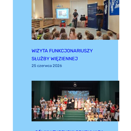
WIZYTA FUNKCJONARIUSZY
SŁUŻBY WIĘZIENNEJ
25 czerwca 2026