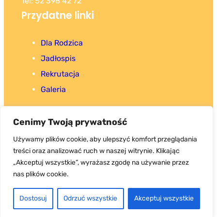
Tel: 52 398 42 72
Przydatne linki
Dla Rodzica
Jadłospis
Rekrutacja
Galeria
Cenimy Twoją prywatność
Używamy plików cookie, aby ulepszyć komfort przeglądania
treści oraz analizować ruch w naszej witrynie. Klikając
Copyright 2025. Wszystkie prawa zastrzeżone.
„Akceptuj wszystkie”, wyrażasz zgodę na używanie przez
nas plików cookie.
Przedszkole Samorządowe nr 1
Dostosuj
Odrzuć wszystkie
Akceptuj wszystkie