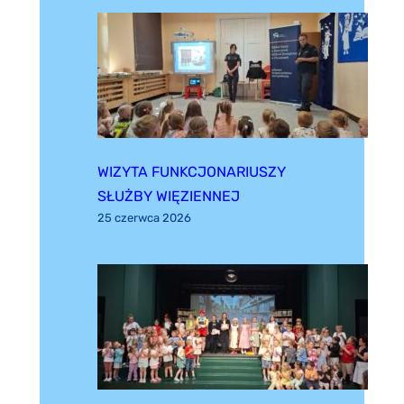
WIZYTA FUNKCJONARIUSZY
SŁUŻBY WIĘZIENNEJ
25 czerwca 2026