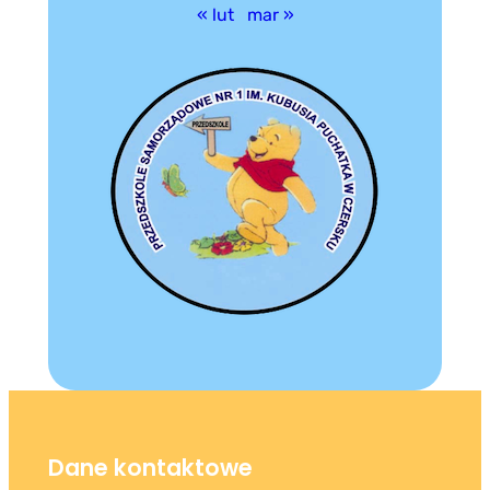
« lut
mar »
Dane kontaktowe