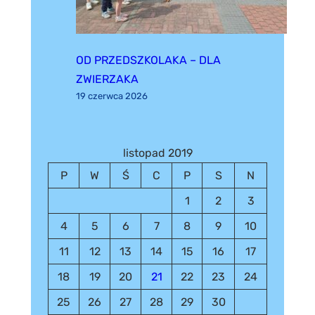
OD PRZEDSZKOLAKA – DLA
ZWIERZAKA
19 czerwca 2026
listopad 2019
P
W
Ś
C
P
S
N
1
2
3
4
5
6
7
8
9
10
11
12
13
14
15
16
17
18
19
20
21
22
23
24
25
26
27
28
29
30