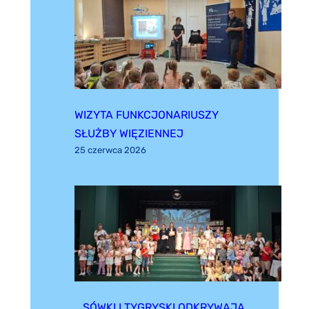
WIZYTA FUNKCJONARIUSZY
SŁUŻBY WIĘZIENNEJ
25 czerwca 2026
SÓWKI I TYGRYSKI ODKRYWAJĄ