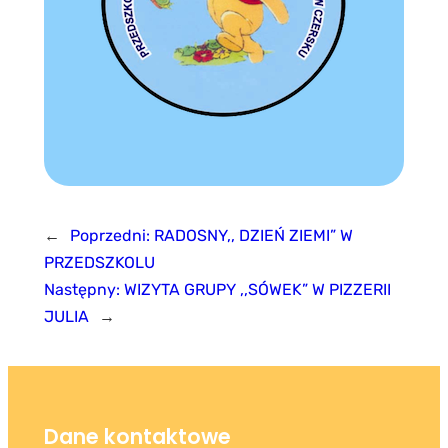
←
Poprzedni:
RADOSNY,, DZIEŃ ZIEMI” W
PRZEDSZKOLU
Następny:
WIZYTA GRUPY ,,SÓWEK” W PIZZERII
JULIA
→
Dane kontaktowe