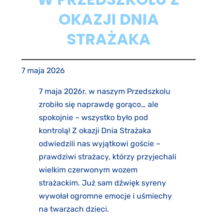
OKAZJI DNIA
STRAŻAKA
7 maja 2026
7 maja 2026r. w naszym Przedszkolu
zrobiło się naprawdę gorąco… ale
spokojnie – wszystko było pod
kontrolą! Z okazji Dnia Strażaka
odwiedzili nas wyjątkowi goście –
prawdziwi strażacy, którzy przyjechali
wielkim czerwonym wozem
strażackim. Już sam dźwięk syreny
wywołał ogromne emocje i uśmiechy
na twarzach dzieci.