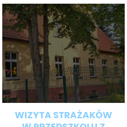
WIZYTA STRAŻAKÓW
W PRZEDSZKOLU Z