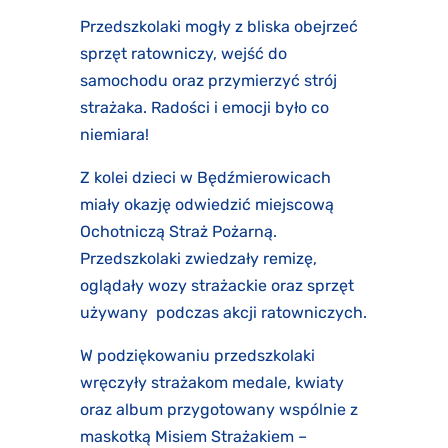
Przedszkolaki mogły z bliska obejrzeć
sprzęt ratowniczy, wejść do
samochodu oraz przymierzyć strój
strażaka. Radości i emocji było co
niemiara!
Z kolei dzieci w Będźmierowicach
miały okazję odwiedzić miejscową
Ochotniczą Straż Pożarną.
Przedszkolaki zwiedzały remizę,
oglądały wozy strażackie oraz sprzęt
używany podczas akcji ratowniczych.
W podziękowaniu przedszkolaki
wręczyły strażakom medale, kwiaty
oraz album przygotowany wspólnie z
maskotką Misiem Strażakiem –