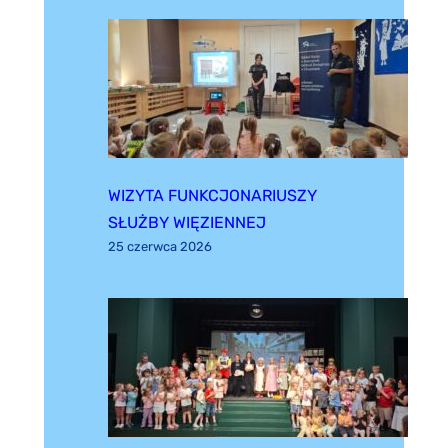
WIZYTA FUNKCJONARIUSZY
SŁUŻBY WIĘZIENNEJ
25 czerwca 2026