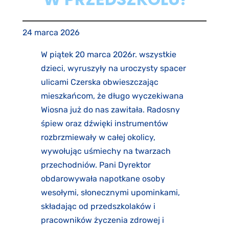
24 marca 2026
W piątek 20 marca 2026r. wszystkie
dzieci, wyruszyły na uroczysty spacer
ulicami Czerska obwieszczając
mieszkańcom, że długo wyczekiwana
Wiosna już do nas zawitała. Radosny
śpiew oraz dźwięki instrumentów
rozbrzmiewały w całej okolicy,
wywołując uśmiechy na twarzach
przechodniów. Pani Dyrektor
obdarowywała napotkane osoby
wesołymi, słonecznymi upominkami,
składając od przedszkolaków i
pracowników życzenia zdrowej i