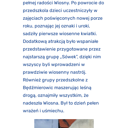
pełnej radości Wiosny. Po powrocie do
przedszkola dzieci uczestniczyły w
zajęciach poświęconych nowej porze
roku, poznając jej oznaki i uroki,
sadziły pierwsze wiosenne kwiatki.
Dodatkową atrakcją było wspaniałe
przedstawienie przygotowane przez
najstarszą grupę „Sówek”, dzięki nim
wszyscy byli wprowadzeni w
prawdziwie wiosenny nastrój.
Również grupy przedszkolne z
Będźmierowic maszerując leśną
drogą, oznajmiły wszystkim, że
nadeszła Wiosna. Był to dzień pełen
wrażeń i uśmiechu.