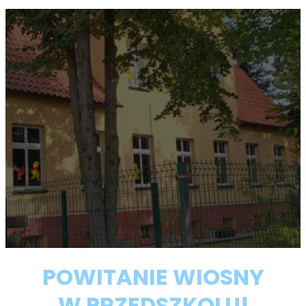
POWITANIE WIOSNY
W PRZEDSZKOLU!