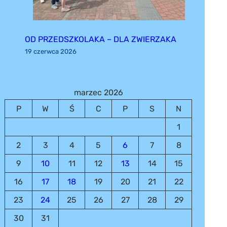
OD PRZEDSZKOLAKA – DLA ZWIERZAKA
19 czerwca 2026
marzec 2026
P
W
Ś
C
P
S
N
1
2
3
4
5
6
7
8
9
10
11
12
13
14
15
16
17
18
19
20
21
22
23
24
25
26
27
28
29
30
31