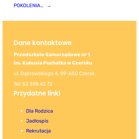
POKOLENIA…
→
Dane kontaktowe
Przedszkole Samorządowe nr 1
im. Kubusia Puchatka w Czersku
ul. Dąbrowskiego 4, 89-650 Czersk
Tel: 52 398 42 72
Przydatne linki
Dla Rodzica
Jadłospis
Rekrutacja