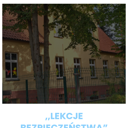
,,LEKCJE
BEZPIECZEŃSTWA”