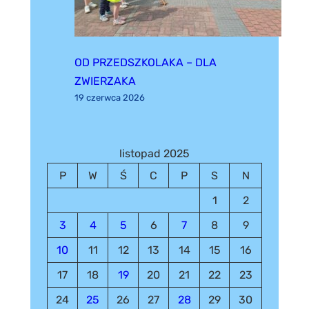
OD PRZEDSZKOLAKA – DLA
ZWIERZAKA
19 czerwca 2026
listopad 2025
P
W
Ś
C
P
S
N
1
2
3
4
5
6
7
8
9
10
11
12
13
14
15
16
17
18
19
20
21
22
23
24
25
26
27
28
29
30