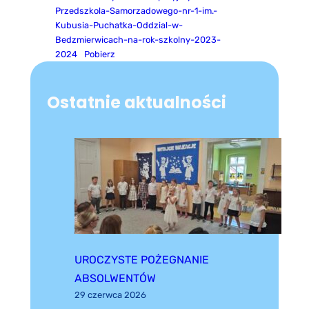
Przedszkola-Samorzadowego-nr-1-im.-
Kubusia-Puchatka-Oddzial-w-
Bedzmierwicach-na-rok-szkolny-2023-
2024
Pobierz
Ostatnie aktualności
UROCZYSTE POŻEGNANIE
ABSOLWENTÓW
29 czerwca 2026