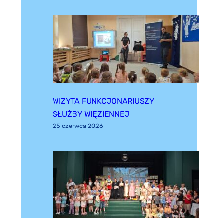
WIZYTA FUNKCJONARIUSZY
SŁUŻBY WIĘZIENNEJ
25 czerwca 2026