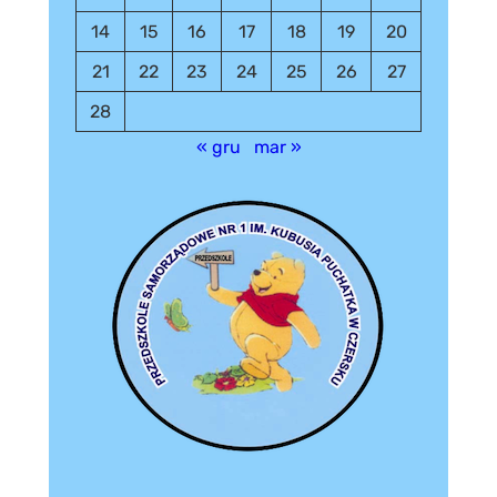
14
15
16
17
18
19
20
21
22
23
24
25
26
27
28
« gru
mar »