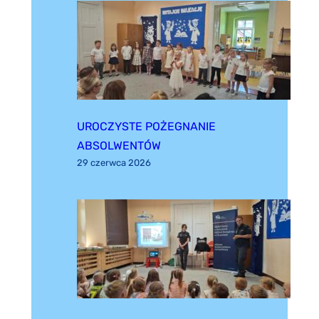
UROCZYSTE POŻEGNANIE
ABSOLWENTÓW
29 czerwca 2026