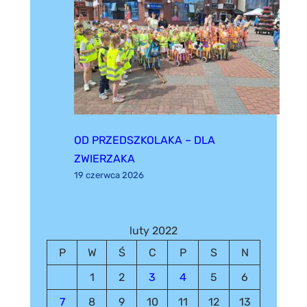
OD PRZEDSZKOLAKA – DLA
ZWIERZAKA
19 czerwca 2026
luty 2022
P
W
Ś
C
P
S
N
1
2
3
4
5
6
7
8
9
10
11
12
13